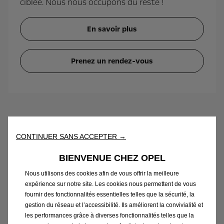
ciblée. Nous nous occupons du reste !
En savoir plus
Prenez un rendez-vous
Contrôles
CONTINUER SANS ACCEPTER →
Contrôle Sécurité
BIENVENUE CHEZ OPEL
Nous utilisons des cookies afin de vous offrir la meilleure
expérience sur notre site. Les cookies nous permettent de vous
fournir des fonctionnalités essentielles telles que la sécurité, la
gestion du réseau et l’accessibilité. Ils améliorent la convivialité et
les performances grâce à diverses fonctionnalités telles que la