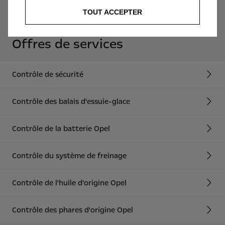
TOUT ACCEPTER
Offres de services
Contrôle de sécurité
Contrôle des balais d'essuie-glace
Contrôle de la batterie Opel
Contrôle du système de freinage
Contrôle de l'huile d'origine Opel
Contrôle des phares d'origine Opel