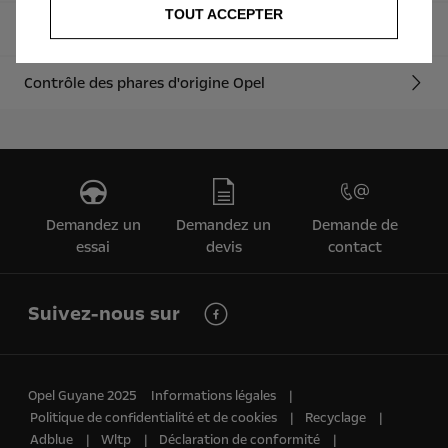
TOUT ACCEPTER
Contrôle du système de freinage
Contrôle des phares d'origine Opel
Demandez un
Demandez un
Demande de
essai
devis
contact
Suivez-nous sur
Opel Guyane 2025
Informations légales
Politique de confidentialité et de cookies
Recyclage
Adblue
Wltp
Déclaration de conformité