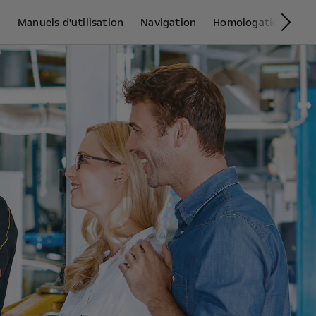
l
Manuels d'utilisation
Navigation
Homologation
Op
Sui