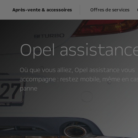
Après-vente & accessoires
Offres de services
Opel assistanc
Où que vous alliez, Opel assistance vous
accompagne : restez mobile, même en ca
panne