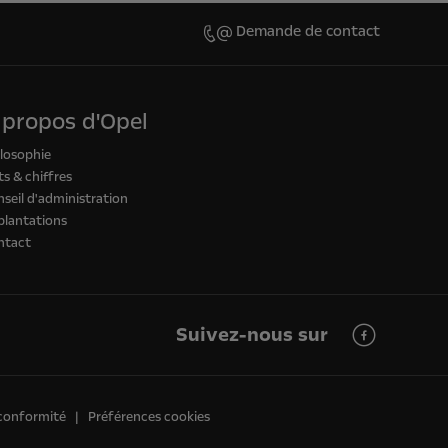
Demande de contact
 propos d'Opel
losophie
ts & chiffres
seil d'administration
plantations
ntact
Suivez-nous sur
 conformité
Préférences cookies