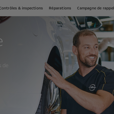
Contrôles & inspections
Réparations
Campagne de rappe
e
s de