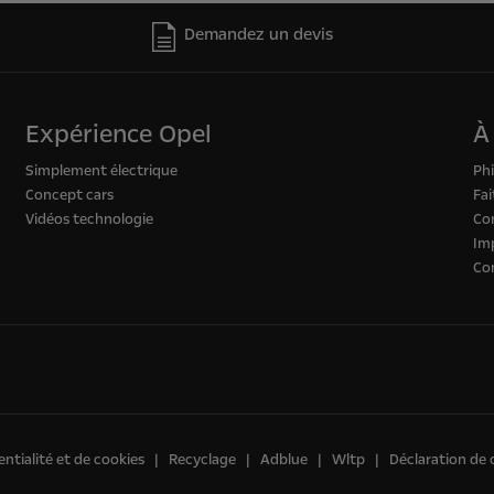
Demandez un devis
Expérience Opel
À
Simplement électrique
Phi
Concept cars
Fai
Vidéos technologie
Con
Im
Co
entialité et de cookies
Recyclage
Adblue
Wltp
Déclaration de