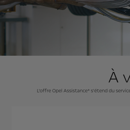
À v
L'offre Opel Assistance* s’étend du servic