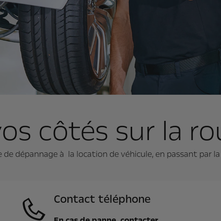
os côtés sur la r
e de dépannage à la location de véhicule, en passant par la r
Contact téléphone
En cas de panne, contacter