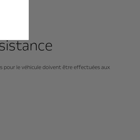
sistance
tes pour le véhicule doivent être effectuées aux