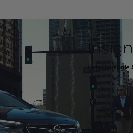
Insig
La technologie 