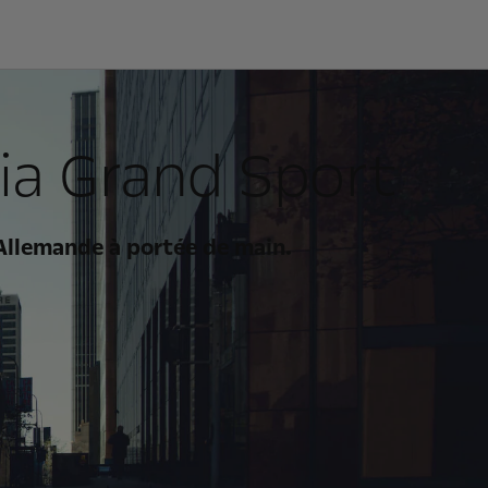
nia Grand Sport
Allemande à portée de main.