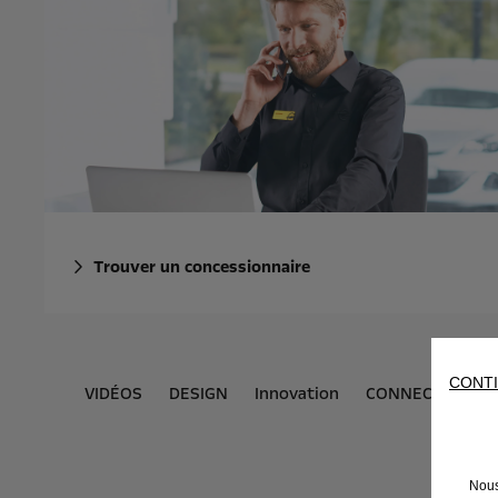
Trouver un concessionnaire
CONTI
VIDÉOS
DESIGN
Innovation
CONNECTIVITÉ
Nous