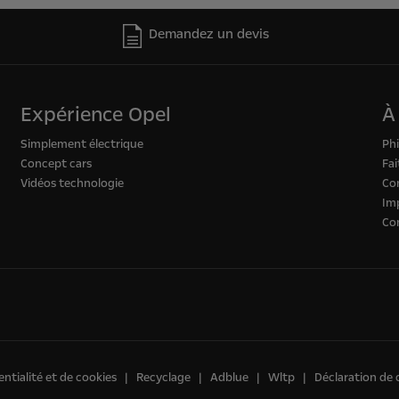
Demandez un devis
Expérience Opel
À
Simplement électrique
Phi
Concept cars
Fai
Vidéos technologie
Con
Im
Co
entialité et de cookies
Recyclage
Adblue
Wltp
Déclaration de