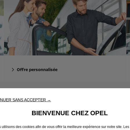
Offre personnalisée
NUER SANS ACCEPTER →
DYNAMIQUE DE CONDUITE
Bien-être
MODÈLES
BIENVENUE CHEZ OPEL
 utilisons des cookies afin de vous offrir la meilleure expérience sur notre site. Les