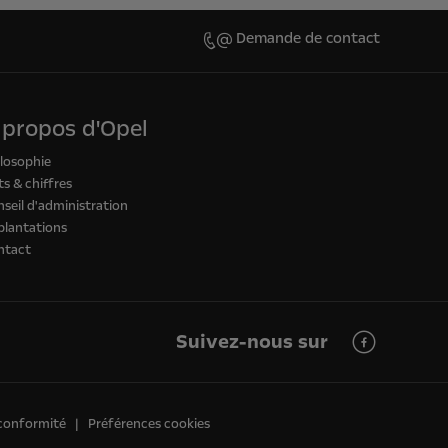
Demande de contact
 propos d'Opel
losophie
ts & chiffres
seil d'administration
plantations
ntact
Suivez-nous sur
 conformité
Préférences cookies