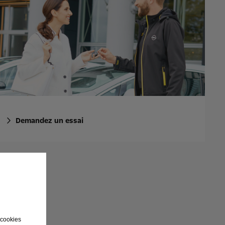
Demandez un essai
 cookies