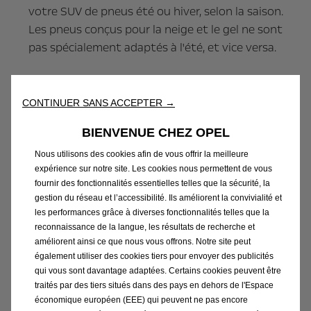
votre SUV de pneus été ou hiver, selon la saison.
Les pneus conçus pour la neige et le gel ne sont
pas spécialement adaptés à l'été, et vice versa.
CONTINUER SANS ACCEPTER →
BIENVENUE CHEZ OPEL
Nous utilisons des cookies afin de vous offrir la meilleure
expérience sur notre site. Les cookies nous permettent de vous
fournir des fonctionnalités essentielles telles que la sécurité, la
gestion du réseau et l’accessibilité. Ils améliorent la convivialité et
les performances grâce à diverses fonctionnalités telles que la
reconnaissance de la langue, les résultats de recherche et
améliorent ainsi ce que nous vous offrons. Notre site peut
également utiliser des cookies tiers pour envoyer des publicités
qui vous sont davantage adaptées. Certains cookies peuvent être
traités par des tiers situés dans des pays en dehors de l'Espace
économique européen (EEE) qui peuvent ne pas encore